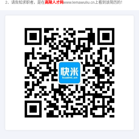
2、请告知求职者，是在
高陵人才网
www.lemawuliu.cn上看到该简历的！